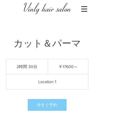
Vinly hair salon
カット＆パーマ
￥17600
～
2時間 30分
2
￥17600～
時
間
Location 1
3
0
分
今すぐ予約