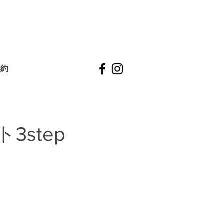
予約
step