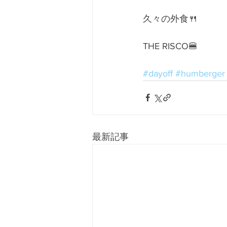
久々の外食🍴
THE RISCO🍔
#dayoff
#humberger
最新記事