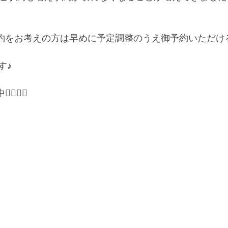
予約をお考えの方は早めに予定調整のうえ御予約いただけ
す♪
🙋‍♀️