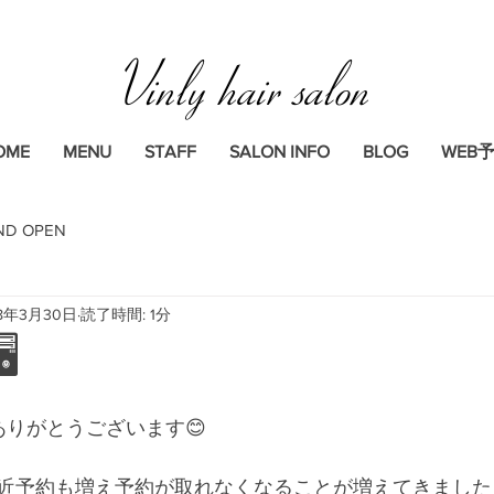
Vinly hair salon
OME
MENU
STAFF
SALON INFO
BLOG
WEB
ND OPEN
18年3月30日
読了時間: 1分

ありがとうございます😊
近予約も増え予約が取れなくなることが増えてきました