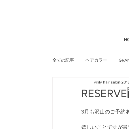
H
全ての記事
ヘアカラー
GRA
vinly hair salon
20
RESERVE
3月も沢山のご予約
嬉しいことですが最