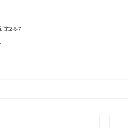
2-6-7
m