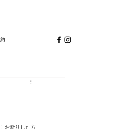
予約
！お断りした方