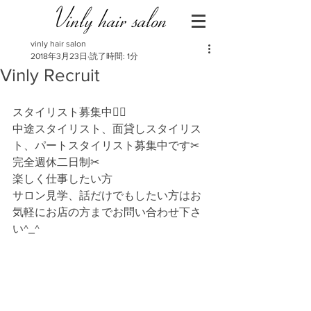
Vinly hair salon
vinly hair salon
2018年3月23日
読了時間: 1分
Vinly Recruit
スタイリスト募集中🙋‍♂️
中途スタイリスト、面貸しスタイリス
ト、パートスタイリスト募集中です✂︎
完全週休二日制✂︎
楽しく仕事したい方
サロン見学、話だけでもしたい方はお
気軽にお店の方までお問い合わせ下さ
い^_^