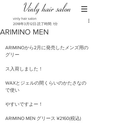
Vinly hair salon
vinly hair salon
2018年3月12日
読了時間: 1分
ARIMINO MEN
ARIMINOから2月に発売したメンズ用の
グリー
ス入荷しました！
WAXとジェルの間くらいのかたさなの
で使い
やすいですよー！
ARIMINO MEN グリース ¥2160(税込)