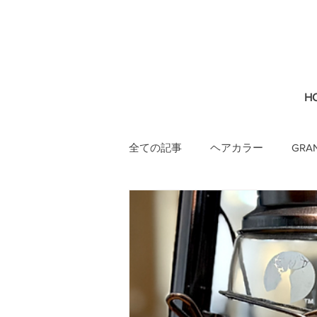
H
全ての記事
ヘアカラー
GRA